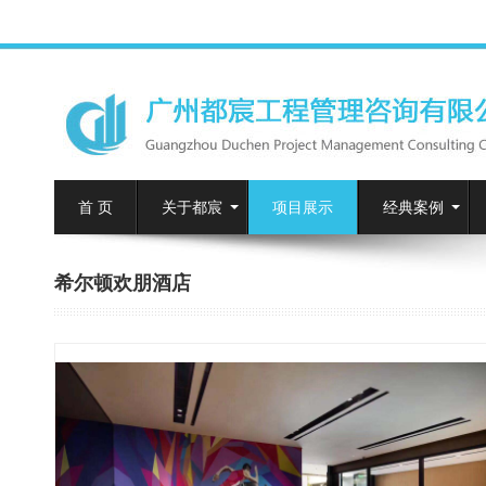
首 页
关于都宸
项目展示
经典案例
希尔顿欢朋酒店