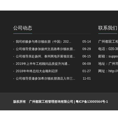
公司动态
联系我们
广州都宸工
我司积极参与希尔顿欢朋（中国）202...
05-14
电话：020-38
公司领导受邀参加扬州文昌路希尔顿欢朋...
09-29
邮箱：suppor
公司领导亲赴扬州、泰州两地开展项目巡...
06-15
地址：广州市
2019年上半年工程顾问品质提升沟通...
06-09
网址：http://
2018年年终总结大会顺利召开
01-27
公司领导受邀参加希尔顿欢朋酒店入华三...
11-01
版权所有 广州都宸工程管理咨询有限公司 | 粤ICP备13000564号-1