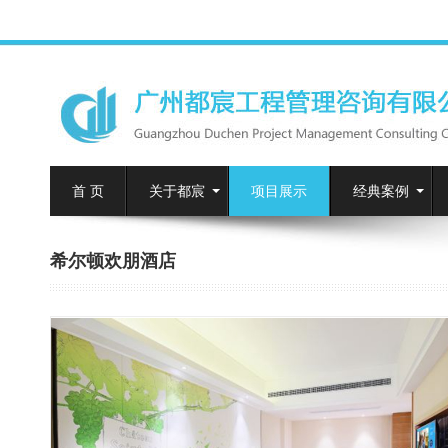
首 页
关于都宸
项目展示
经典案例
希尔顿欢朋酒店