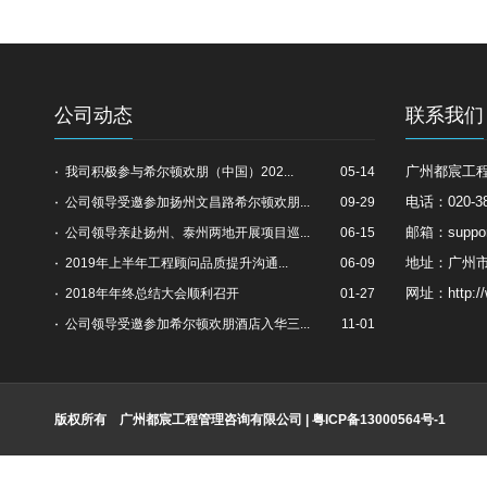
公司动态
联系我们
广州都宸工
我司积极参与希尔顿欢朋（中国）202...
05-14
电话：020-38
公司领导受邀参加扬州文昌路希尔顿欢朋...
09-29
邮箱：suppor
公司领导亲赴扬州、泰州两地开展项目巡...
06-15
地址：广州市
2019年上半年工程顾问品质提升沟通...
06-09
网址：http://
2018年年终总结大会顺利召开
01-27
公司领导受邀参加希尔顿欢朋酒店入华三...
11-01
版权所有 广州都宸工程管理咨询有限公司 | 粤ICP备13000564号-1