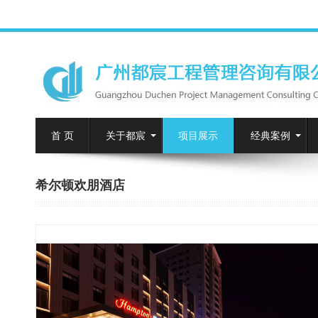
首 页
关于都宸
项目展示
经典案例
希尔顿欢朋酒店