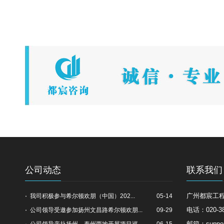
公司动态
联系我们
广州都宸工
我司积极参与希尔顿欢朋（中国）202...
05-14
电话：020-38
公司领导受邀参加扬州文昌路希尔顿欢朋...
09-29
邮箱：suppor